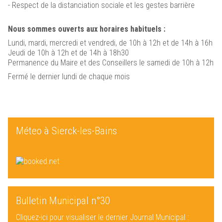
- Respect de la distanciation sociale et les gestes barrière
Nous sommes ouverts aux horaires habituels :
Lundi, mardi, mercredi et vendredi, de 10h à 12h et de 14h à 16h
Jeudi de 10h à 12h et de 14h à 18h30
Permanence du Maire et des Conseillers le samedi de 10h à 12h
Fermé le dernier lundi de chaque mois
Méteo à Sierck-les-Bains
Bulletin Municipal n°30
Cliquez-ici pour visualiser le dernier Journal Municipal :